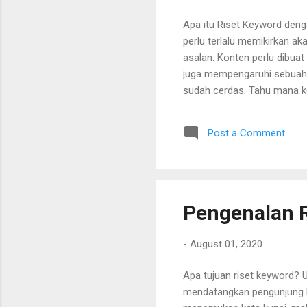
Apa itu Riset Keyword den
perlu terlalu memikirkan ak
asalan. Konten perlu dibua
juga mempengaruhi sebuah 
sudah cerdas. Tahu mana k
Post a Comment
Pengenalan 
-
August 01, 2020
Apa tujuan riset keyword?
mendatangkan pengunjung ke