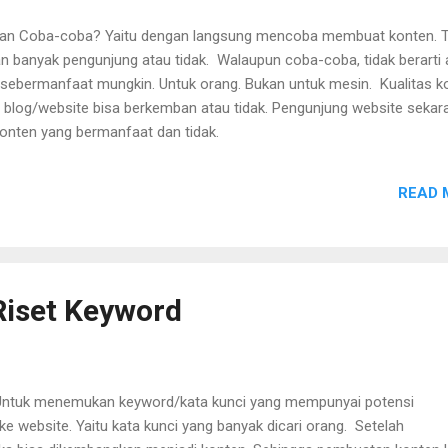
gan Coba-coba? Yaitu dengan langsung mencoba membuat konten. T
an banyak pengunjung atau tidak. Walaupun coba-coba, tidak berarti 
t sebermanfaat mungkin. Untuk orang. Bukan untuk mesin. Kualitas k
blog/website bisa berkemban atau tidak. Pengunjung website sekar
onten yang bermanfaat dan tidak.
READ 
Riset Keyword
 Untuk menemukan keyword/kata kunci yang mempunyai potensi
 website. Yaitu kata kunci yang banyak dicari orang. Setelah