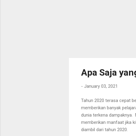
Apa Saja yang
-
January 03, 2021
Tahun 2020 terasa cepat be
memberikan banyak pelajar
dunia terkena dampaknya. N
memberikan manfaat jika kit
diambil dari tahun 2020.