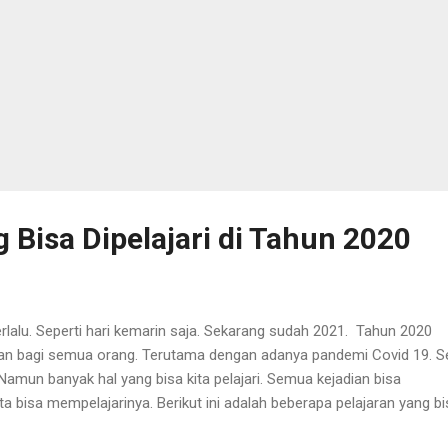
 Bisa Dipelajari di Tahun 2020
rlalu. Seperti hari kemarin saja. Sekarang sudah 2021. Tahun 2020
an bagi semua orang. Terutama dengan adanya pandemi Covid 19. S
amun banyak hal yang bisa kita pelajari. Semua kejadian bisa
a bisa mempelajarinya. Berikut ini adalah beberapa pelajaran yang bi