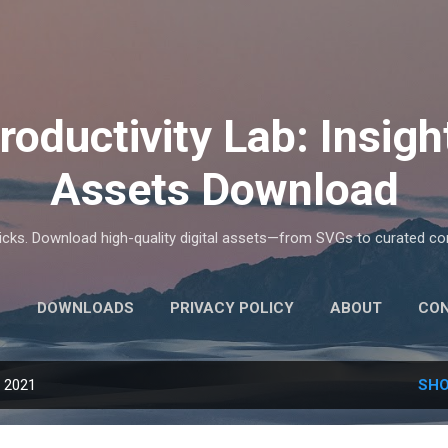
Skip to main content
roductivity Lab: Insigh
Assets Download
tricks. Download high-quality digital assets—from SVGs to curated 
E
DOWNLOADS
PRIVACY POLICY
ABOUT
CO
, 2021
SHO