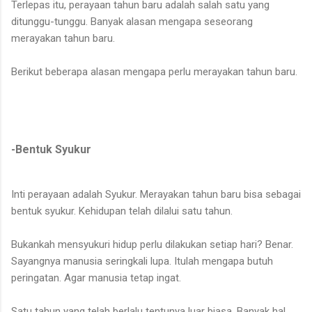
Terlepas itu, perayaan tahun baru adalah salah satu yang
ditunggu-tunggu. Banyak alasan mengapa seseorang
merayakan tahun baru.
Berikut beberapa alasan mengapa perlu merayakan tahun baru.
-Bentuk Syukur
Inti perayaan adalah Syukur. Merayakan tahun baru bisa sebagai
bentuk syukur. Kehidupan telah dilalui satu tahun.
Bukankah mensyukuri hidup perlu dilakukan setiap hari? Benar.
Sayangnya manusia seringkali lupa. Itulah mengapa butuh
peringatan. Agar manusia tetap ingat.
Satu tahun yang telah berlalu tentunya luar biasa. Banyak hal