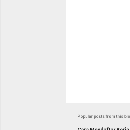
Popular posts from this bl
Cara Mendaftar Kerja