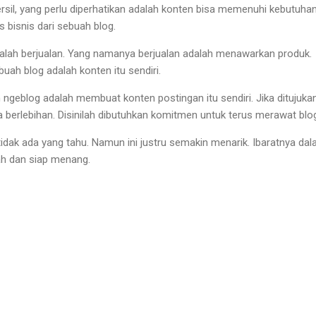
rsil, yang perlu diperhatikan adalah konten bisa memenuhi kebutuha
s bisnis dari sebuah blog.
dalah berjualan. Yang namanya berjualan adalah menawarkan produk.
buah blog adalah konten itu sendiri.
 ngeblog adalah membuat konten postingan itu sendiri. Jika ditujuka
ga berlebihan. Disinilah dibutuhkan komitmen untuk terus merawat blo
tidak ada yang tahu. Namun ini justru semakin menarik. Ibaratnya da
ah dan siap menang.