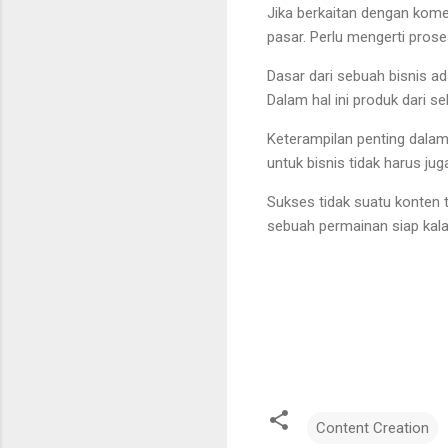
Jika berkaitan dengan kome
pasar. Perlu mengerti prose
Dasar dari sebuah bisnis a
Dalam hal ini produk dari se
Keterampilan penting dalam
untuk bisnis tidak harus ju
Sukses tidak suatu konten 
sebuah permainan siap kal
Content Creation