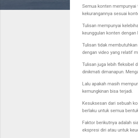
Semua konten mempunyai t
kekurangannya sesuai kont
Tulisan mempunyai kelebihan
keunggulan konten dengan ben
Tulisan tidak membutuhkan 
dengan video yang relatif 
Tulisan juga lebih fleksibe
dinikmati dimanapun. Meng
Lalu apakah masih mempunya
kemungkinan bisa terjadi.
Kesuksesan dari sebuah kont
berlaku untuk semua bentuk
Faktor berikutnya adalah si
ekspresi diri atau untuk ke