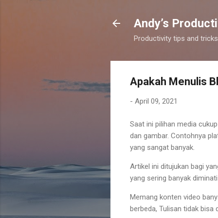
Andy’s Producti
Productivity tips and tri
Apakah Menulis B
-
April 09, 2021
Saat ini pilihan media cuku
dan gambar. Contohnya pla
yang sangat banyak.
Artikel ini ditujukan bagi y
yang sering banyak diminat
Memang konten video banya
berbeda, Tulisan tidak bis