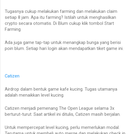
Tugasnya cukup melakukan farming dan melakukan claim
setiap 8 jam. Apa itu farming? Istilah untuk menghasilkan
crypto secara otomatis. Di Blum cukup klik tombol Start
Farming.
Ada juga game tap-tap untuk menangkap bunga yang berisi
poin blum. Setiap hari login akan mendapatkan tiket game ini.
Catizen
Airdrop dalam bentuk game kafe kucing. Tugas utamanya
adalah menaikkan level kucing.
Catizen menjadi pemenang The Open League selama 3x
berturut-turut. Saat artikel ini ditulis, Catizen masih berjalan.
Untuk mempercepat level kucing, perlu memerlukan modal.
Terutama untuk membeli auto merge dan melakukan check in