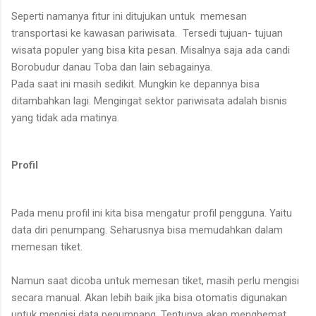
Seperti namanya fitur ini ditujukan untuk memesan
transportasi ke kawasan pariwisata. Tersedi tujuan- tujuan
wisata populer yang bisa kita pesan. Misalnya saja ada candi
Borobudur danau Toba dan lain sebagainya.
Pada saat ini masih sedikit. Mungkin ke depannya bisa
ditambahkan lagi. Mengingat sektor pariwisata adalah bisnis
yang tidak ada matinya.
Profil
Pada menu profil ini kita bisa mengatur profil pengguna. Yaitu
data diri penumpang. Seharusnya bisa memudahkan dalam
memesan tiket.
Namun saat dicoba untuk memesan tiket, masih perlu mengisi
secara manual. Akan lebih baik jika bisa otomatis digunakan
untuk mengisi data penumpang. Tentunya akan menghemat