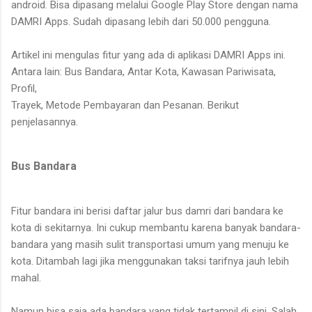
android. Bisa dipasang melalui Google Play Store dengan nama
DAMRI Apps. Sudah dipasang lebih dari 50.000 pengguna.
Artikel ini mengulas fitur yang ada di aplikasi DAMRI Apps ini.
Antara lain: Bus Bandara, Antar Kota, Kawasan Pariwisata,
Profil,
Trayek, Metode Pembayaran dan Pesanan. Berikut
penjelasannya.
Bus Bandara
Fitur bandara ini berisi daftar jalur bus damri dari bandara ke
kota di sekitarnya. Ini cukup membantu karena banyak bandara-
bandara yang masih sulit transportasi umum yang menuju ke
kota. Ditambah lagi jika menggunakan taksi tarifnya jauh lebih
mahal.
Namun bisa saja ada bandara yang tidak tertampil di sini. Salah