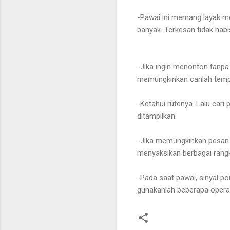
-Pawai ini memang layak me
banyak. Terkesan tidak hab
-Jika ingin menonton tanpa 
memungkinkan carilah temp
-Ketahui rutenya. Lalu cari 
ditampilkan.
-Jika memungkinkan pesan ja
menyaksikan berbagai rangk
-Pada saat pawai, sinyal po
gunakanlah beberapa operat