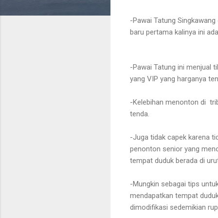
-Pawai Tatung Singkawang d
baru pertama kalinya ini ad
-Pawai Tatung ini menjual ti
yang VIP yang harganya ten
-Kelebihan menonton di tri
tenda.
-Juga tidak capek karena tid
penonton senior yang menon
tempat duduk berada di uru
-Mungkin sebagai tips untuk 
mendapatkan tempat duduk 
dimodifikasi sedemikian ru