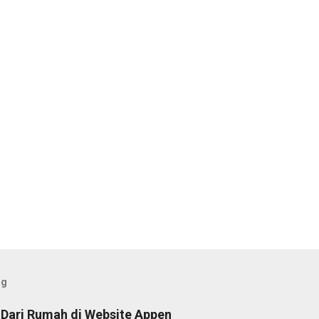
og
 Dari Rumah di Website Appen