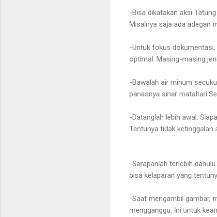
-Bisa dikatakan aksi Tatun
Misalnya saja ada adegan
-Untuk fokus dokumentasi, t
optimal. Masing-masing jen
-Bawalah air minum secukup
panasnya sinar matahari.Seh
-Datanglah lebih awal. Sia
Tentunya tidak ketinggalan 
-Sarapanlah terlebih dahulu
bisa kelaparan yang tentunya
-Saat mengambil gambar, ma
mengganggu. Ini untuk ke