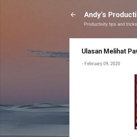
Andy’s Producti
Productivity tips and tri
Ulasan Melihat P
-
February 09, 2020