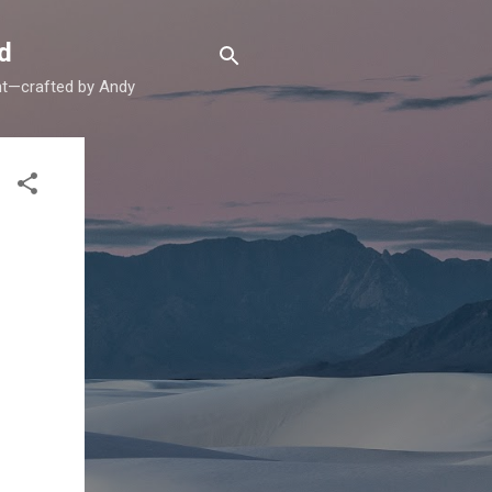
d
ent—crafted by Andy