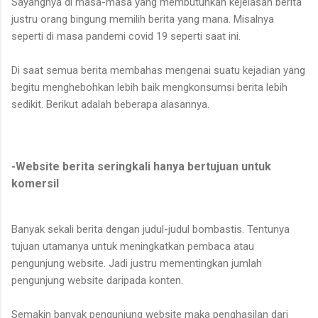
Sayangnya di masa-masa yang membutuhkan kejelasan berita
justru orang bingung memilih berita yang mana. Misalnya
seperti di masa pandemi covid 19 seperti saat ini.
Di saat semua berita membahas mengenai suatu kejadian yang
begitu menghebohkan lebih baik mengkonsumsi berita lebih
sedikit. Berikut adalah beberapa alasannya.
-Website berita seringkali hanya bertujuan untuk
komersil
Banyak sekali berita dengan judul-judul bombastis. Tentunya
tujuan utamanya untuk meningkatkan pembaca atau
pengunjung website. Jadi justru mementingkan jumlah
pengunjung website daripada konten.
Semakin banyak pengunjung website maka penghasilan dari