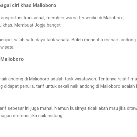
agai ciri khas Malioboro
ansportasi tradisional, memberi warna tersendiri di Malioboro,
u khas. Membuat Jogja banget.
enjadi salah satu daya tarik wisata. Boleh mencoba menaiki andong 
wisata.
 Malioboro
naik andong di Malioboro adalah tarik wisatawan. Tentunya relatif ma
g didapat penulis, tarif untuk sekali naik andong di Malioboro adalah
if sebesar ini juga mahal. Namun kusirnya tidak akan mau jika ditaw
ebagai referensi jika naik andong.