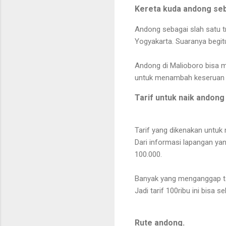
Kereta kuda andong seb
Andong sebagai slah satu tr
Yogyakarta. Suaranya begit
Andong di Malioboro bisa m
untuk menambah keseruan 
Tarif untuk naik andong
Tarif yang dikenakan untuk 
Dari informasi lapangan yan
100.000.
Banyak yang menganggap tar
Jadi tarif 100ribu ini bisa s
Rute andong.