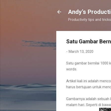
Andy’s Producti
Productivity tips and tri
Satu Gambar Berni
-
March 13, 2020
Satu gambar bernilai 1000 k
words.
Artikel kali ini adalah me
harus bertujuan untuk men
Gambarnya adalah sebuah k
malam hari. Seperti di bawah