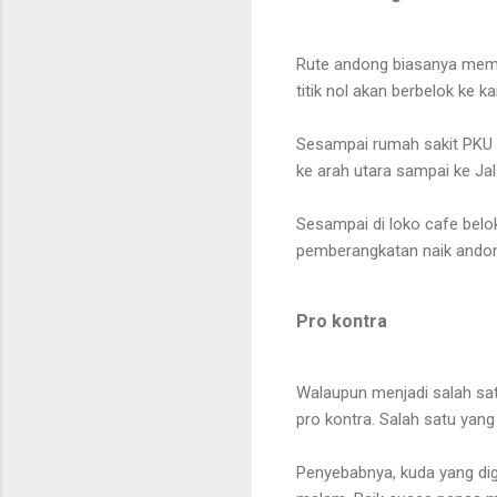
Rute andong biasanya memu
titik nol akan berbelok ke k
Sesampai rumah sakit PKU 
ke arah utara sampai ke Ja
Sesampai di loko cafe belok 
pemberangkatan naik ando
Pro kontra
Walaupun menjadi salah sat
pro kontra. Salah satu yang
Penyebabnya, kuda yang dig