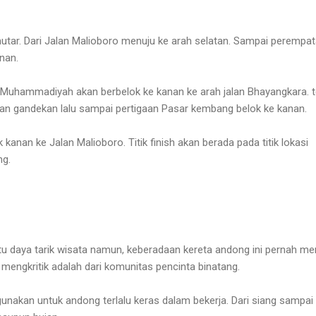
tar. Dari Jalan Malioboro menuju ke arah selatan. Sampai perempa
anan.
Muhammadiyah akan berbelok ke kanan ke arah jalan Bhayangkara. t
lan gandekan lalu sampai pertigaan Pasar kembang belok ke kanan.
kanan ke Jalan Malioboro. Titik finish akan berada pada titik lokasi
ng.
u daya tarik wisata namun, keberadaan kereta andong ini pernah me
 mengkritik adalah dari komunitas pencinta binatang.
unakan untuk andong terlalu keras dalam bekerja. Dari siang sampai