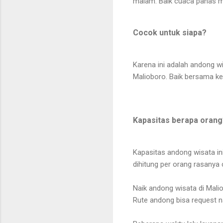
malam. Baik cuaca panas 
Cocok untuk siapa?
Karena ini adalah andong w
Malioboro. Baik bersama k
Kapasitas berapa oran
Kapasitas andong wisata ini
dihitung per orang rasanya
Naik andong wisata di Mali
Rute andong bisa request 