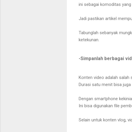
ini sebagai komoditas yang
Jadi pastikan artikel memp
Tabunglah sebanyak mungki
ketekunan.
-Simpanlah berbagai vid
Konten video adalah salah s
Durasi satu menit bisa jug
Dengan smartphone kekinian
Ini bisa digunakan file pem
Selain untuk konten vlog, vi