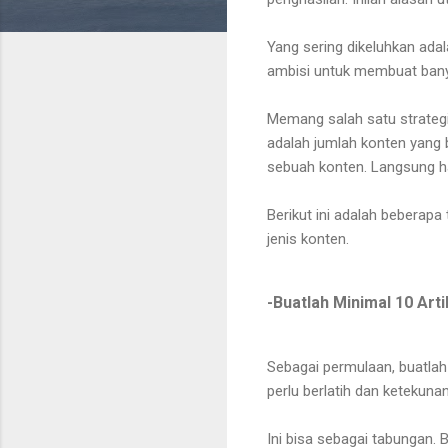
Yang sering dikeluhkan ada
ambisi untuk membuat bany
Memang salah satu strategi
adalah jumlah konten yang b
sebuah konten. Langsung ha
Berikut ini adalah beberap
jenis konten.
-Buatlah Minimal 10 Art
Sebagai permulaan, buatlah 
perlu berlatih dan ketekuna
Ini bisa sebagai tabungan. 