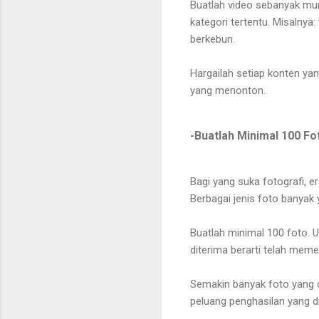
Buatlah video sebanyak mu
kategori tertentu. Misalny
berkebun.
Hargailah setiap konten ya
yang menonton.
-Buatlah Minimal 100 F
Bagi yang suka fotografi, 
Berbagai jenis foto banya
Buatlah minimal 100 foto. 
diterima berarti telah mem
Semakin banyak foto yang 
peluang penghasilan yang 