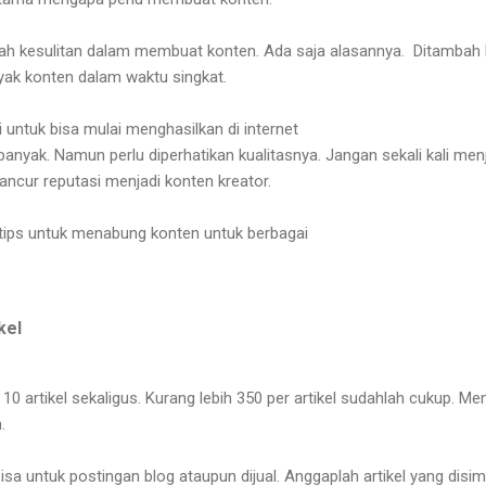
lah kesulitan dalam membuat konten. Ada saja alasannya. Ditambah 
ak konten dalam waktu singkat.
 untuk bisa mulai menghasilkan di internet
anyak. Namun perlu diperhatikan kualitasnya. Jangan sekali kali menj
ncur reputasi menjadi konten kreator.
a tips untuk menabung konten untuk berbagai
ikel
10 artikel sekaligus. Kurang lebih 350 per artikel sudahlah cukup. M
n.
Bisa untuk postingan blog ataupun dijual. Anggaplah artikel yang disi