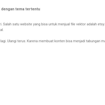
or dengan tema tertentu
ri. Salah satu website yang bisa untuk menjual file vektor adalah etsy
al.
n lagi. Ulangi terus. Karena membuat konten bisa menjadi tabungan 