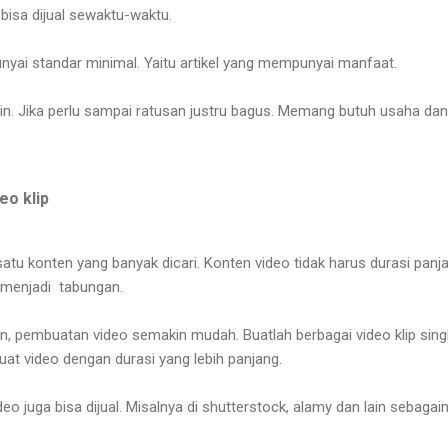
 bisa dijual sewaktu-waktu.
unyai standar minimal. Yaitu artikel yang mempunyai manfaat.
n. Jika perlu sampai ratusan justru bagus. Memang butuh usaha dan
eo klip
atu konten yang banyak dicari. Konten video tidak harus durasi panj
a menjadi tabungan.
, pembuatan video semakin mudah. Buatlah berbagai video klip sing
buat video dengan durasi yang lebih panjang.
deo juga bisa dijual. Misalnya di shutterstock, alamy dan lain sebaga