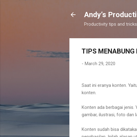
Andy’s Producti
Productivity tips and tri
TIPS MENABUNG
-
March 29, 2020
Saat ini eranya konten. Yai
konten.
Konten ada berbagai jenis. 
gambar, ilustrasi, foto dan 
Konten sudah bisa dikatakan
penghasilan. Inilah alasa