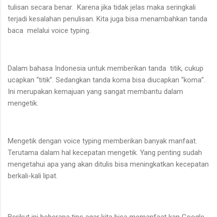
tulisan secara benar. Karena jika tidak jelas maka seringkali
terjadi kesalahan penulisan. Kita juga bisa menambahkan tanda
baca melalui voice typing.
Dalam bahasa Indonesia untuk memberikan tanda titik, cukup
ucapkan “titik”. Sedangkan tanda koma bisa diucapkan “koma”.
Ini merupakan kemajuan yang sangat membantu dalam
mengetik.
Mengetik dengan voice typing memberikan banyak manfaat.
Terutama dalam hal kecepatan mengetik. Yang penting sudah
mengetahui apa yang akan ditulis bisa meningkatkan kecepatan
berkali-kali lipat.
Berikut ini beberapa tips agar kita bisa memanfaat kan Google