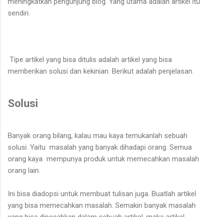
meningkatkan pengunjung blog. Yang utama adalah artikel itu
sendiri.
Tipe artikel yang bisa ditulis adalah artikel yang bisa
memberikan solusi dan kekinian. Berikut adalah penjelasan.
Solusi
Banyak orang bilang, kalau mau kaya temukanlah sebuah
solusi. Yaitu masalah yang banyak dihadapi orang. Semua
orang kaya mempunya produk untuk memecahkan masalah
orang lain.
Ini bisa diadopsi untuk membuat tulisan juga. Buatlah artikel
yang bisa memecahkan masalah. Semakin banyak masalah
yang bisa dipecahkan dalam sebuah artikel, maka artikel