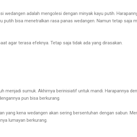
asi wedangen adalah mengolesi dengan minyak kayu putih. Harapann
yu putih bisa menetralkan rasa panas wedangen. Namun tetap saja 
at agar terasa efeknya. Tetap saja tidak ada yang dirasakan.
 menjadi sumuk. Akhirnya berinisiatif untuk mandi. Harapannya de
dengannya pun bisa berkurang.
gan yang kena wedangen akan sering bersentuhan dengan sabun. M
nya lumayan berkurang.