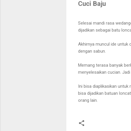
Cuci Baju
Selesai mandi rasa wedange
dijadikan sebagai batu lon
Akhirnya muncul ide untuk c
dengan sabun.
Memang terasa banyak berk
menyelesaikan cucian. Jadi 
Ini bisa diaplikasikan unt
bisa dijadikan batuan lonc
orang lain.