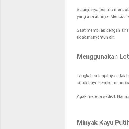
Selanjutnya penulis mencob
yang ada abunya. Mencuci 
Saat membilas dengan air 
tidak menyentuh air.
Menggunakan Lot
Langkah selanjutnya adala
untuk bayi. Penulis menco
Agak mereda sedikit. Namun
Minyak Kayu Puti