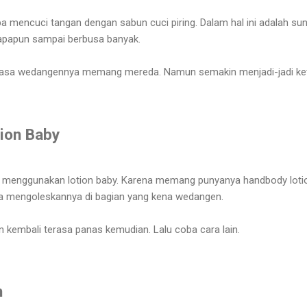
a mencuci tangan dengan sabun cuci piring. Dalam hal ini adalah sun
apapun sampai berbusa banyak.
rasa wedangennya memang mereda. Namun semakin menjadi-jadi ke
ion Baby
h menggunakan lotion baby. Karena memang punyanya handbody loti
ba mengoleskannya di bagian yang kena wedangen.
 kembali terasa panas kemudian. Lalu coba cara lain.
h