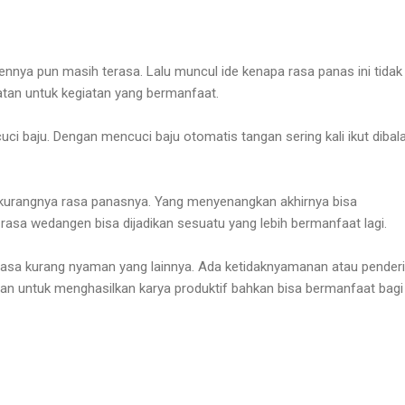
nnya pun masih terasa. Lalu muncul ide kenapa rasa panas ini tidak
catan untuk kegiatan yang bermanfaat.
uci baju. Dengan mencuci baju otomatis tangan sering kali ikut dibal
urangnya rasa panasnya. Yang menyenangkan akhirnya bisa
rasa wedangen bisa dijadikan sesuatu yang lebih bermanfaat lagi.
uk rasa kurang nyaman yang lainnya. Ada ketidaknyamanan atau pender
atan untuk menghasilkan karya produktif bahkan bisa bermanfaat bagi