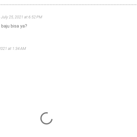
July 25, 2021 at 6:52 PM
 baju bisa ya?
 2021 at 1:34 AM