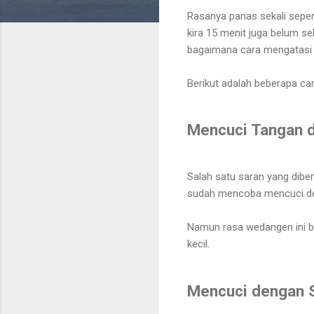
Rasanya panas sekali sepert
kira 15 menit juga belum s
bagaimana cara mengatas
Berikut adalah beberapa c
Mencuci Tangan 
Salah satu saran yang dibe
sudah mencoba mencuci de
Namun rasa wedangen ini be
kecil.
Mencuci dengan S