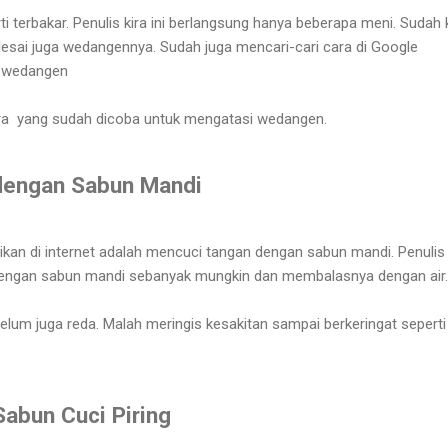
i terbakar. Penulis kira ini berlangsung hanya beberapa meni. Sudah k
elesai juga wedangennya. Sudah juga mencari-cari cara di Google
i wedangen
ara yang sudah dicoba untuk mengatasi wedangen.
dengan Sabun Mandi
rikan di internet adalah mencuci tangan dengan sabun mandi. Penulis
ngan sabun mandi sebanyak mungkin dan membalasnya dengan air
lum juga reda. Malah meringis kesakitan sampai berkeringat seperti
abun Cuci Piring