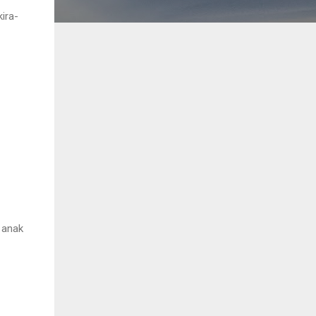
ira-
.
 anak