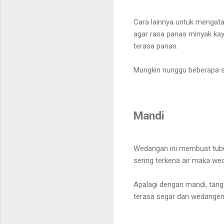
Cara lainnya untuk mengat
agar rasa panas minyak ka
terasa panas.
Mungkin nunggu beberapa sa
Mandi
Wedangan ini membuat tubuh
sering terkena air maka we
Apalagi dengan mandi, tan
terasa segar dan wedangen