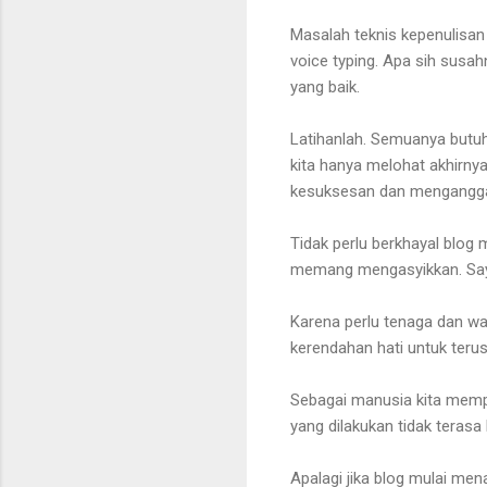
Masalah teknis kepenulisan
voice typing. Apa sih susa
yang baik.
Latihanlah. Semuanya butuh l
kita hanya melohat akhirny
kesuksesan dan menganggap
Tidak perlu berkhayal blog 
memang mengasyikkan. Say
Karena perlu tenaga dan wa
kerendahan hati untuk terus
Sebagai manusia kita mempu
yang dilakukan tidak teras
Apalagi jika blog mulai me