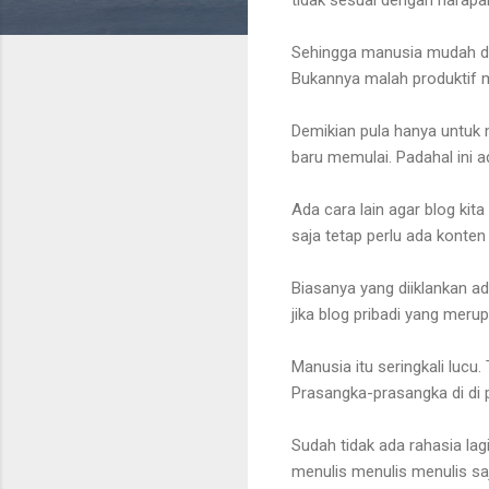
Sehingga manusia mudah dit
Bukannya malah produktif m
Demikian pula hanya untuk m
baru memulai. Padahal ini a
Ada cara lain agar blog kit
saja tetap perlu ada konten
Biasanya yang diiklankan a
jika blog pribadi yang meru
Manusia itu seringkali lucu.
Prasangka-prasangka di di
Sudah tidak ada rahasia lag
menulis menulis menulis sa