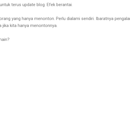
 untuk terus update blog. Efek berantai.
 orang yang hanya menonton. Perlu dialami sendiri. Ibaratnya pengal
 jika kita hanya menontonnya.
main?