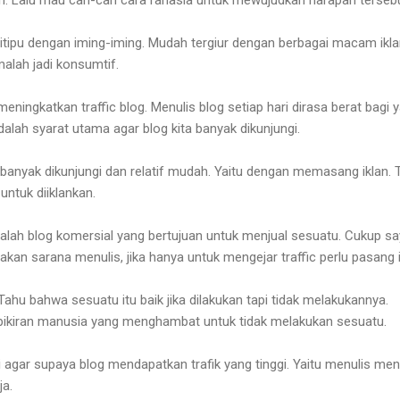
ipu dengan iming-iming. Mudah tergiur dengan berbagai macam ikla
alah jadi konsumtif.
eningkatkan traffic blog. Menulis blog setiap hari dirasa berat bagi 
dalah syarat utama agar blog kita banyak dikunjungi.
a banyak dikunjungi dan relatif mudah. Yaitu dengan memasang iklan. 
 untuk diiklankan.
dalah blog komersial yang bertujuan untuk menjual sesuatu. Cukup s
pakan sarana menulis, jika hanya untuk mengejar traffic perlu pasang 
 Tahu bahwa sesuatu itu baik jika dilakukan tapi tidak melakukannya.
 pikiran manusia yang menghambat untuk tidak melakukan sesuatu.
i agar supaya blog mendapatkan trafik yang tinggi. Yaitu menulis men
ja.