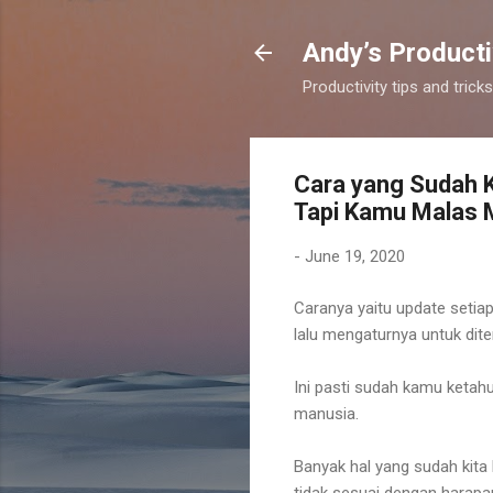
Andy’s Producti
Productivity tips and tri
Cara yang Sudah 
Tapi Kamu Malas 
-
June 19, 2020
Caranya yaitu update setiap 
lalu mengaturnya untuk dite
Ini pasti sudah kamu keta
manusia.
Banyak hal yang sudah kita
tidak sesuai dengan harapa