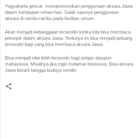
Yogyakarta gencar  mempromosikan penggunaan aksara Jawa 
dalam kehidupan sehari-hari. Salah satunya penggunaan 
aksara di rambu-rambu pada fasilitas umum. 
Akan menjadi kebanggaan tersendiri ketika kita bisa membaca 
petunjuk dalam aksara Jawa. Tentunya ini bisa menjadi peluang 
tersendiri bagi yang bisa membaca aksara Jawa. 
Bisa menjadi nilai lebih tersendiri bagi pelajar ataupun 
mahasiswa. Misalnya jika ingin melamar beasiswa. Bisa aksara 
Jawa berarti bangga budaya sendiri.
C
o
m
m
e