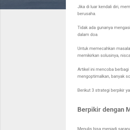
Jika di luar kendali diri, 
berusaha.
Tidak ada gunanya mengasih
dalam doa.
Untuk memecahkan masalah, 
memikirkan solusinya, nis
Artikel ini mencoba berbagi
mengoptimalkan, banyak sol
Berikut 3 strategi berpiki
Berpikir dengan 
Menulis bisa menjadi sarana