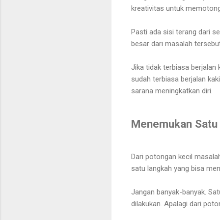
kreativitas untuk memot
Pasti ada sisi terang dari s
besar dari masalah tersebu
Jika tidak terbiasa berjala
sudah terbiasa berjalan ka
sarana meningkatkan diri.
Menemukan Satu
Dari potongan kecil masala
satu langkah yang bisa menj
Jangan banyak-banyak. Satu
dilakukan. Apalagi dari pot