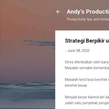
Andy’s Producti
Productivity tips and tri
Strategi Berpiki
-
June 08, 2020
Stres ditimbulkan oleh ban
Masalah semakin bertambah 
Masalah kecil bisa berefek 
berefek besar.
Menjadi besar karena lari d
salah satu penyebab penge