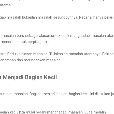
 utama.
nggap masalah bukanlah masalah sesungguhnya. Padahal hanya pelari
t masalah baru sebagai alasan untuk tidak menghadapi masalah uta
 mencoba untuk berpikir jernih.
sut. Perlu kejelasan masalah. Tuliskanlah masalah utamanya. Faktor
 menambah dan meringankan masalah.
 Menjadi Bagian Kecil
 dari masalah. Bagilah menjadi bagian-bagian kecil. Ini dilakukan j
ian kecil, kita mulai berani menghadapi masalah. Juga melatih